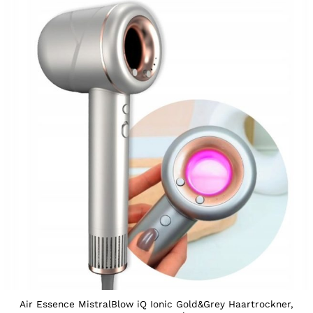
Air Essence MistralBlow iQ Ionic Gold&Grey Haartrockner,