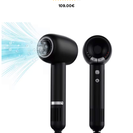
Bewertet
109.00
€
mit
5
von
5