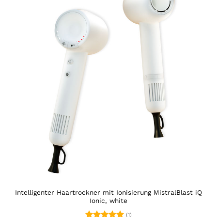
Intelligenter Haartrockner mit Ionisierung MistralBlast iQ
Ionic, white
(1)