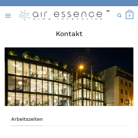
Zum
Inhalt
0
springen
Kontakt
Arbeitszeiten