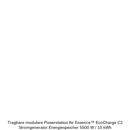
Tragbare modulare Powerstation Air Essence™ EcoCharge C2
Stromgenerator Energiespeicher 5500 W / 10 kWh