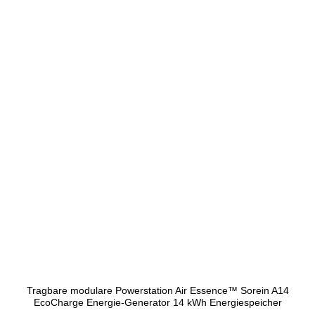
Tragbare modulare Powerstation Air Essence™ Sorein A14
EcoCharge Energie-Generator 14 kWh Energiespeicher