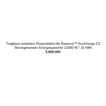
Tragbare modulare Powerstation Air Essence™ EcoCharge C3
Stromgenerator Energiespeicher 11000 W / 15 kWh
3,969.00
€