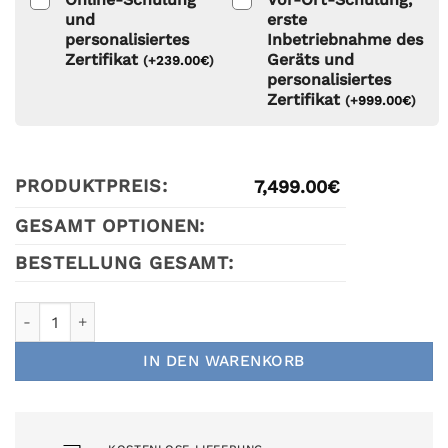
und
erste
personalisiertes
Inbetriebnahme des
Zertifikat
Geräts und
(
+
239.00
€
)
personalisiertes
Zertifikat
(
+
999.00
€
)
PRODUKTPREIS:
7,499.00
€
GESAMT OPTIONEN:
BESTELLUNG GESAMT:
Air Essence™ Harmattan IPL White Diodenlaser zur Haarent
IN DEN WARENKORB