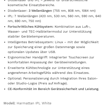
kosmetische Einsatzbereiche.
Diodenlaser:
3 Wellenlängen
(755 nm, 808 nm, 1064 nm)
IPL: 7 Wellenlängen (420 nm, 530 nm, 560 nm, 590 nm, 640
nm, 690 nm, 750 nm)
Fortschrittliches Kühlsystem:
Kombination aus Luft-,
Wasser- und TEC-Halbleitermodul zur Unterstützung
stabiler Gerätetemperaturen.
Intelligentes Betriebssystem: Linux – mit der Möglichkeit
zur Speicherung einer großen Datenmenge sowie
optionalen Updates über USB.
Ergonomischer Handgriff: Integrierter Touchscreen zur
komfortablen Anpassung der Geräteeinstellungen.
Erweiterte Kühltechnologie zur Unterstützung eines
angenehmen Arbeitsgefühls während des Einsatzes.
Optional: Personalisierung durch Integration Ihres Salon-
oder Studio-Logos (Preis auf Anfrage).
CE-Konformität im Bereich Gerätesicherheit und Leistung.
Modell
:
Harmattan IPL White