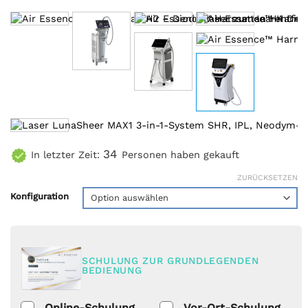
34
In letzter Zeit:
Personen haben gekauft
ZURÜCKSETZEN
Konfiguration
SCHULUNG ZUR GRUNDLEGENDEN
BEDIENUNG
Online-Schulung
Vor-Ort-Schulung,