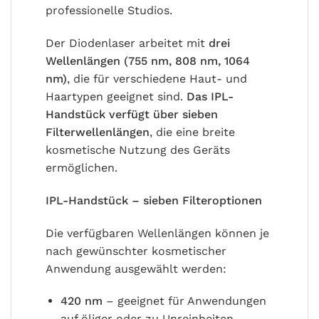
professionelle Studios.
Der Diodenlaser arbeitet mit
drei
Wellenlängen (755 nm, 808 nm, 1064
nm)
, die für verschiedene Haut- und
Haartypen geeignet sind.
Das IPL-
Handstück verfügt über sieben
Filterwellenlängen
, die eine breite
kosmetische Nutzung des Geräts
ermöglichen.
IPL-Handstück – sieben Filteroptionen
Die verfügbaren Wellenlängen können je
nach gewünschter kosmetischer
Anwendung ausgewählt werden:
420 nm
– geeignet für Anwendungen
auf öliger oder zu Unreinheiten